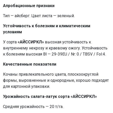
Апробационные признаки
Тип — айсберг. Цвет листа — зеленый.
Устойчивость к болезням и климатическим
условиям
У сорта
«АЙССИРКЛ»
высокая устойчивость к
внутреннему некрозу и краевому ожогу. Устойчивость
к болезням высокая Bl — 29-39EU / Nr: 0 / TBSV / Fol:4.
Качественные показатели
Кочаны привлекательного цвета, плоскоокруглой
формы, выровненные и однородные, хорошо подходят
для картонной упаковки.
Урожайность салата-латук сорта «АЙССИРКЛ»
Средняя урожайность — 20 т/га.