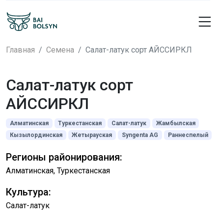
Главная
Семена
Салат-латук сорт АЙССИРКЛ
Салат-латук сорт
АЙССИРКЛ
Алматинская
Туркестанская
Салат-латук
Жамбылская
Кызылординская
Жетырауская
Syngenta AG
Раннеспелый
Регионы районирования:
Алматинская, Туркестанская
Культура:
Салат-латук