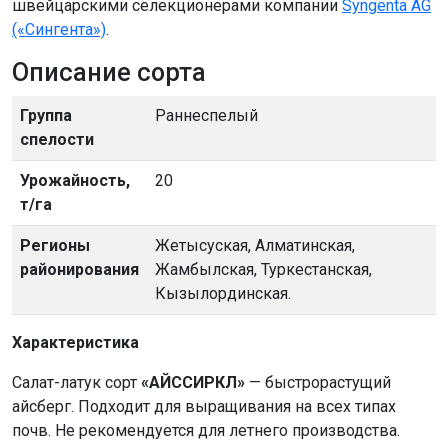
швейцарскими селекционерами компании
Syngenta AG
(«Сингента»)
.
Описание сорта
Группа
Раннеспелый
спелости
Урожайность,
20
т/га
Регионы
Жетысуская, Алматинская,
районирования
Жамбылская, Туркестанская,
Кызылординская.
Характеристика
Салат-латук сорт
«АЙССИРКЛ»
— быстрорастущий
айсберг. Подходит для выращивания на всех типах
почв. Не рекомендуется для летнего производства.