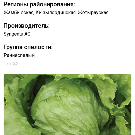
Регионы районирования:
Жамбылская, Кызылординская, Жетырауская
Производитель:
Syngenta AG
Группа спелости:
Раннеспелый
176