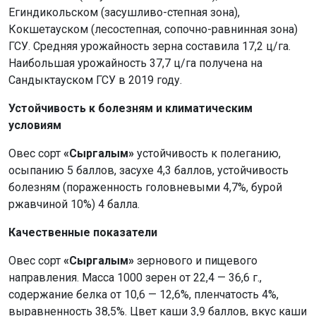
Егиндикольском (засушливо-степная зона),
Кокшетауском (лесостепная, сопочно-равнинная зона)
ГСУ. Средняя урожайность зерна составила 17,2 ц/га.
Наибольшая урожайность 37,7 ц/га получена на
Сандыктауском ГСУ в 2019 году.
Устойчивость к болезням и климатическим
условиям
Овес сорт
«Сыргалым»
устойчивость к полеганию,
осыпанию 5 баллов, засухе 4,3 баллов, устойчивость
болезням (пораженность головневыми 4,7%, бурой
ржавчиной 10%) 4 балла.
Качественные показатели
Овес сорт
«Сыргалым»
зернового и пищевого
направления. Масса 1000 зерен от 22,4 — 36,6 г.,
содержание белка от 10,6 — 12,6%, пленчатость 4%,
выравненность 38,5%. Цвет каши 3,9 баллов, вкус каши