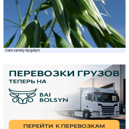
Oats-variety-Syrgalym