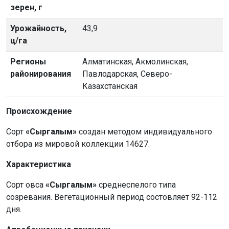
зерен, г
Урожайность,
43,9
ц/га
Регионы
Алматинская, Акмолинская,
районирования
Павлодарская, Северо-
Казахстанская
Происхождение
Сорт
«Сыргалым»
создан методом индивидуального
отбора из мировой коллекции 14627.
Характеристика
Сорт овса
«Сыргалым»
среднеспелого типа
созревания. Вегетационный период состовляет 92-112
дня.