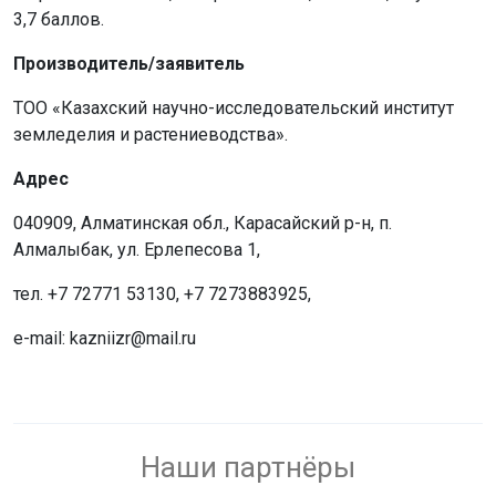
3,7 баллов.
Производитель/заявитель
ТОО «Казахский научно-исследовательский институт
земледелия и растениеводства».
Адрес
040909, Алматинская обл., Карасайский р-н, п.
Алмалыбак, ул. Ерлепесова 1,
тел. +7 72771 53130, +7 7273883925,
e-mail: kazniizr@mail.ru
Наши партнёры