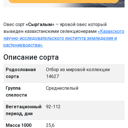
Овес сорт
«Сыргалым»
— яровой овес который
выведен казахстанскими селекционерами
«Казахского
научно-исследовательского института земледелия и
растениеводства».
Описание сорта
Родословная
Отбор из мировой коллекции
сорта
14627
Группа
Среднеспелый
спелости
Вегетационный
92-112
период, дни
Масса 1000
25,6