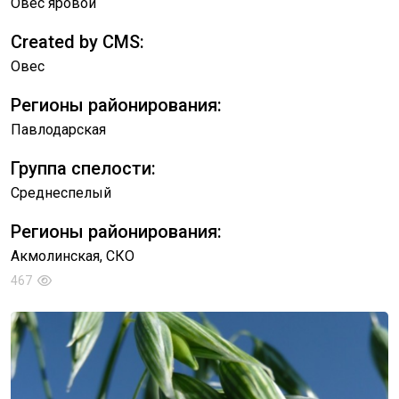
Овес яровой
Created by CMS:
Овес
Регионы районирования:
Павлодарская
Группа спелости:
Среднеспелый
Регионы районирования:
Акмолинская, СКО
467