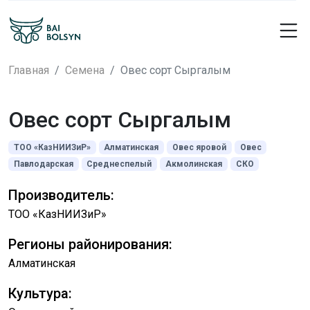
Главная
Семена
Овес сорт Сыргалым
Овес сорт Сыргалым
ТОО «КазНИИЗиР»
Алматинская
Овес яровой
Овес
Павлодарская
Среднеспелый
Акмолинская
СКО
Производитель:
ТОО «КазНИИЗиР»
Регионы районирования:
Алматинская
Культура: