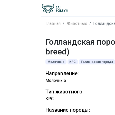
Главная
Животные
Голландска
Голландская поро
breed)
Молочные
КРС
Голландская порода
Направление:
Молочные
Тип животного:
КРС
Название породы: