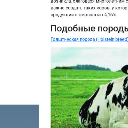
возникла, благодаря многолетним 
важно создать таких коров, у кото
продукции с жирностью 4,16%.
Подобные пород
Голштинская порода (Holstein breed)