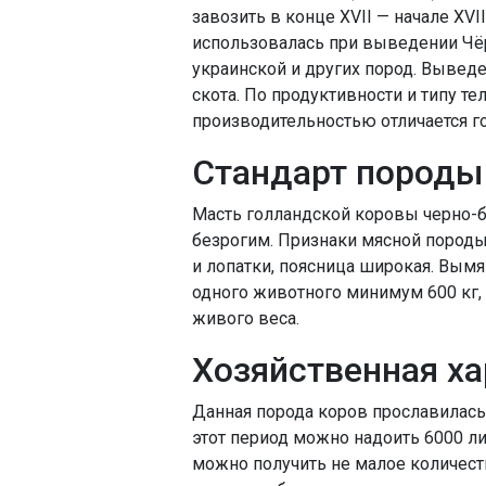
завозить в конце XVII — начале XVI
использовалась при выведении Чёр
украинской и других пород. Вывед
скота. По продуктивности и типу т
производительностью отличается г
Стандарт породы
Масть голландской коровы черно-бе
безрогим. Признаки мясной породы
и лопатки, поясница широкая. Вымя
одного животного минимум 600 кг,
живого веса.
Хозяйственная ха
Данная порода коров прославилась
этот период можно надоить 6000 л
можно получить не малое количеств