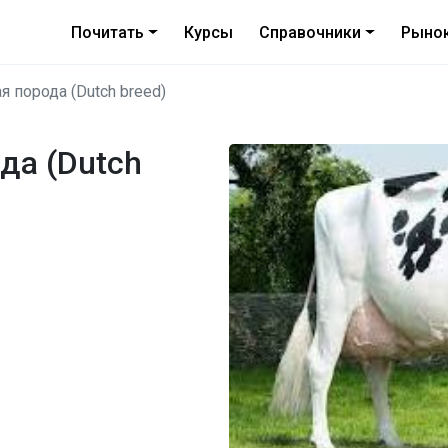
Почитать
Курсы
Справочники
Рыно
я порода (Dutch breed)
да (Dutch