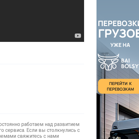
стоянно работаем над развитием
о сервиса. Если вы столкнулись с
лемами cвяжитесь с нами