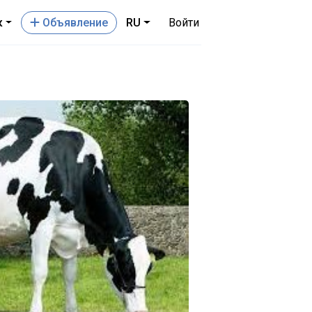
к
Oбъявление
RU
Войти