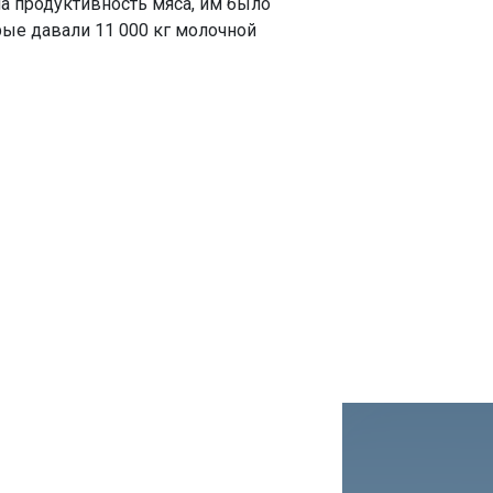
а продуктивность мяса, им было
рые давали 11 000 кг молочной