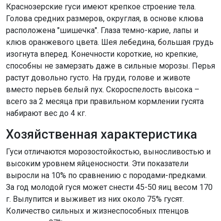
Краснозерские гуси имеют крепкое строение тела.
Голова средних размеров, округлая, в основе клюва
расположена "шишечка". Глаза темно-карие, лапы и
клюв оранжевого цвета. Шея лебедина, большая грудь
изогнута вперед. Конечности короткие, но крепкие,
способны не замерзать даже в сильные морозы. Перья
растут довольно густо. На груди, голове и животе
вместо перьев белый пух. Скороспелость высока –
всего за 2 месяца при правильном кормлении гусята
набирают вес до 4 кг.
Хозяйственная характеристика
Гуси отличаются морозостойкостью, выносливостью и
высоким уровнем яйценосности. Эти показатели
выросли на 10% по сравнению с породами-предками.
За год молодой гуся может снести 45-50 яиц весом 170
г. Вылупится и выживет из них около 75% гусят.
Количество сильных и жизнеспособных птенцов