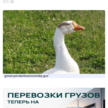
610
goose-poroda-Krasnozerskiy-gus'