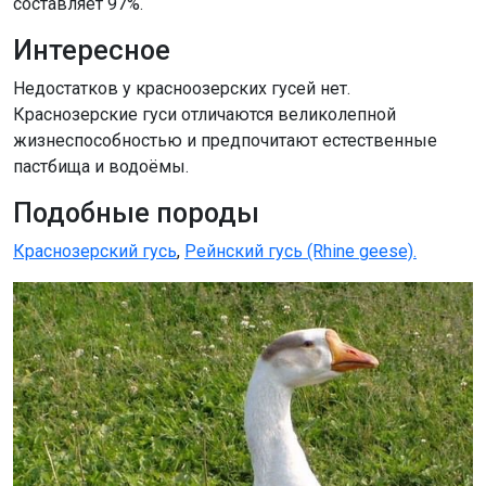
составляет 97%.
Интересное
Недостатков у красноозерских гусей нет.
Краснозерские гуси отличаются великолепной
жизнеспособностью и предпочитают естественные
пастбища и водоёмы.
Подобные породы
Краснозерский гусь
,
Рейнский гусь (Rhine geese).