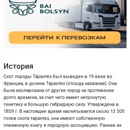
История
Скот породы Тарантез был выведен в 19 веке во
Франции, в долине Тарантез (отсюда название). Она
была изолирована от других пород на протяжении
долго времени, за счет чего имеет нетронутую
генетику и большую гибридную силу. Утверждена в
1859 г. В настоящее время насчитывается около 13 500
голов скота тарантез, они имеют собственную
племенную книгу и породную ассоциацию. Раннее их