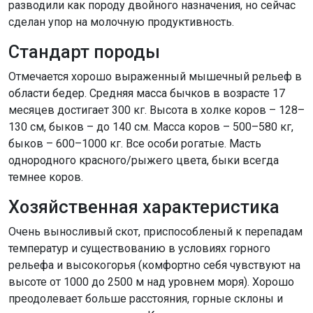
разводили как породу двойного назначения, но сейчас
сделан упор на молочную продуктивность.
Стандарт породы
Отмечается хорошо выраженный мышечный рельеф в
области бедер. Средняя масса бычков в возрасте 17
месяцев достигает 300 кг. Высота в холке коров – 128–
130 см, быков – до 140 см. Масса коров – 500–580 кг,
быков – 600–1000 кг. Все особи рогатые. Масть
однородного красного/рыжего цвета, быки всегда
темнее коров.
Хозяйственная характеристика
Очень выносливый скот, приспособленый к перепадам
температур и существованию в условиях горного
рельефа и высокогорья (комфортно себя чувствуют на
высоте от 1000 до 2500 м над уровнем моря). Хорошо
преодолевает больше расстояния, горные склоны и