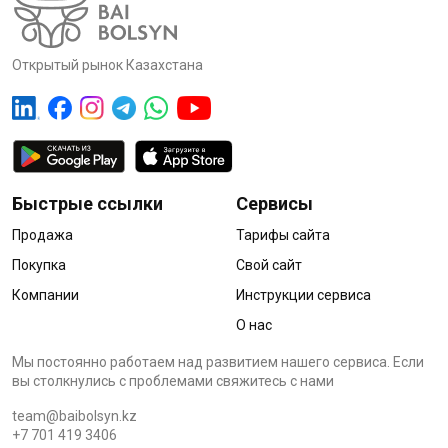
Открытый рынок Казахстана
Быстрые ссылки
Сервисы
Продажа
Тарифы сайта
Покупка
Свой сайт
Компании
Инструкции сервиса
О нас
Мы постоянно работаем над развитием нашего сервиса. Если
вы столкнулись с проблемами cвяжитесь с нами
team@baibolsyn.kz
+7 701 419 3406