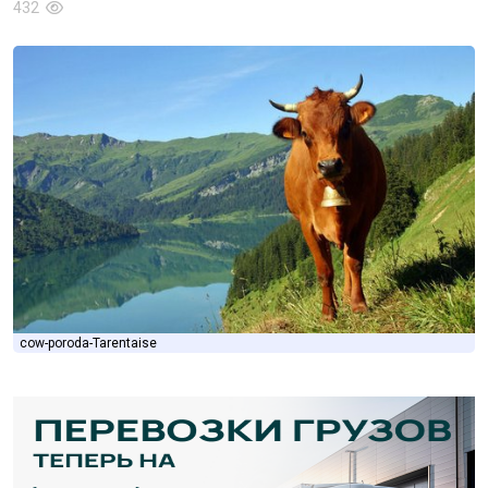
432
cow-poroda-Tarentaise