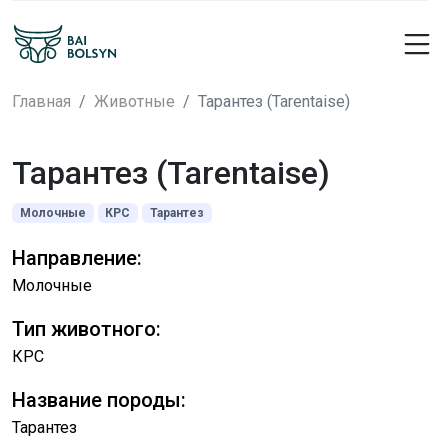
Главная
Животные
Тарантез (Tarentaise)
Тарантез (Tarentaise)
Молочные
КРС
Тарантез
Направление:
Молочные
Тип животного:
КРС
Название породы:
Тарантез