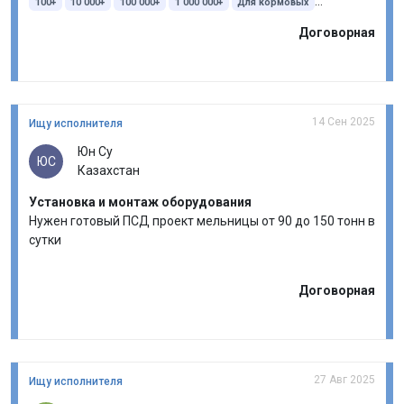
100+
10 000+
100 000+
1 000 000+
Для кормовых
Орошение
Раздатчик смеситель кормов
Договорная
14 Сен 2025
Ищу исполнителя
Юн Су
ЮС
Казахстан
Установка и монтаж оборудования
Нужен готовый ПСД проект мельницы от 90 до 150 тонн в
сутки
Договорная
27 Авг 2025
Ищу исполнителя