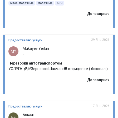
Мясо-молочные
Молочные
КРС
Договорная
29 Янв 2026
Предоставляю услуги
Mukayev Yerkin
MY
-
Перевозки автотранспортом
УСЛУГА-🌾🌾Зерновоз Шакман 🚚 с прицепом ( боковал )
Договорная
17 Янв 2026
Предоставляю услуги
Бекзат
БЕ