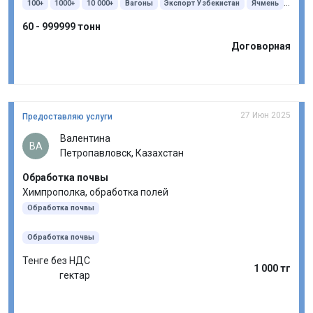
100+
1000+
10 000+
Вагоны
Экспорт Узбекистан
Ячмень
Овес
60 - 999999 тонн
Договорная
27 Июн 2025
Предоставляю услуги
Валентина
ВА
Петропавловск, Казахстан
Обработка почвы
Химпрополка, обработка полей
Обработка почвы
Обработка почвы
Тенге без НДС
1 000 тг
гектар