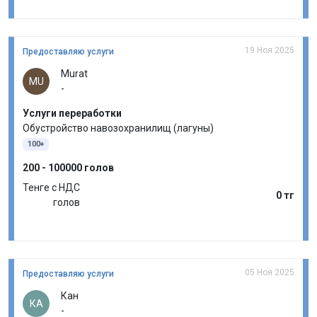
19 Ноя 2025
Предоставляю услуги
Murat
MU
-
Услуги переработки
Обустройство навозохранилищ (лагуны)
100+
200 - 100000 голов
Тенге с НДС
0 тг
голов
05 Ноя 2025
Предоставляю услуги
Кан
КА
-