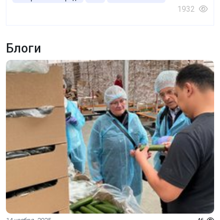
1932
Блоги