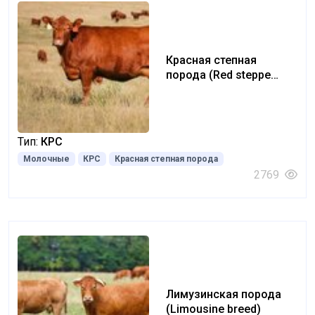
Красная степная
порода (Red steppe
breed)
Тип:
КРС
Молочные
КРС
Красная степная порода
2769
Лимузинская порода
(Limousine breed)