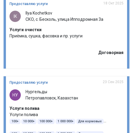
18 Окт 2025
Предоставляю услуги
Ilya Kochetkov
IK
СКО, с. Бесколь, улица Ипподромная 3а
Услуги очистки
Приёмка, сушка, фасовка и пр. услуги
Договорная
23 Сен 2025
Предоставляю услуги
Нургельды
НУ
Петропавловск, Казахстан
Услуги полива
Услуги полива
100+
10 000+
100 000+
1 000 000+
Для кормовых
Орошение
Раздатчик смеситель кормов