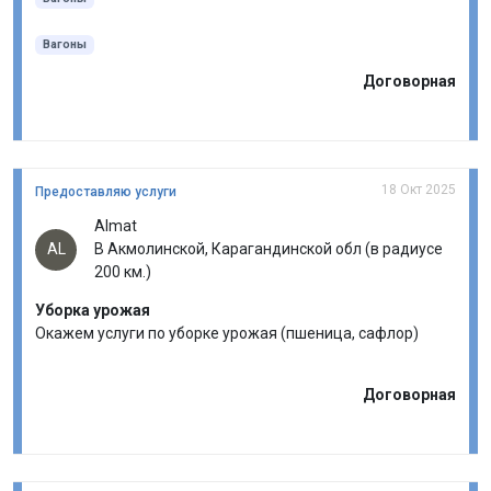
Вагоны
Договорная
18 Окт 2025
Предоставляю услуги
Almat
AL
В Акмолинской, Карагандинской обл (в радиусе
200 км.)
Уборка урожая
Окажем услуги по уборке урожая (пшеница, сафлор)
Договорная