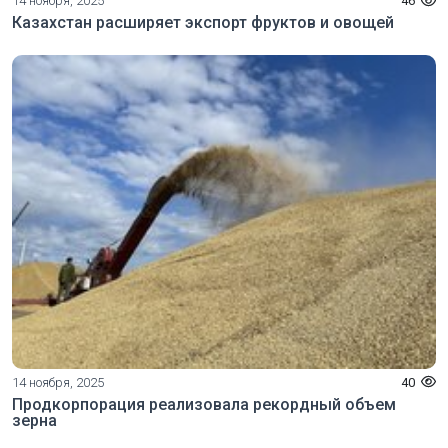
14 ноября, 2025
46
Казахстан расширяет экспорт фруктов и овощей
14 ноября, 2025
40
Продкорпорация реализовала рекордный объем
зерна