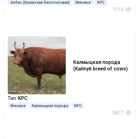
Акбас (Казахская белоголовая)
Мясные
КРС
7314
Калмыцкая порода
(Kalmyk breed of cows)
Тип:
КРС
Мясные
Калмыцкая порода
КРС
3827