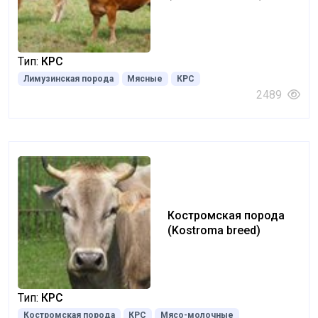
Тип:
КРС
Лимузинская порода
Мясные
КРС
2489
Костромская порода
(Kostroma breed)
Тип:
КРС
Костромская порода
КРС
Мясо-молочные