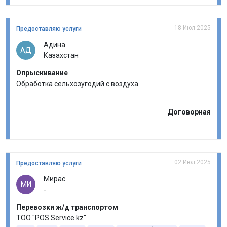
18 Июл 2025
Предоставляю услуги
Адина
АД
Казахстан
Опрыскивание
Обработка сельхозугодий с воздуха
Договорная
02 Июл 2025
Предоставляю услуги
Мирас
МИ
-
Перевозки ж/д транспортом
ТОО "POS Service kz"