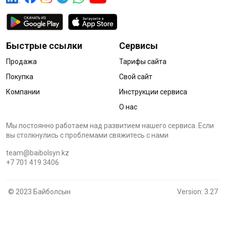
Быстрые ссылки
Сервисы
Продажа
Тарифы сайта
Покупка
Свой сайт
Компании
Инструкции сервиса
О нас
Мы постоянно работаем над развитием нашего сервиса. Если
вы столкнулись с проблемами cвяжитесь с нами
team@baibolsyn.kz
+7 701 419 3406
© 2023 Байболсын
Version: 3.27