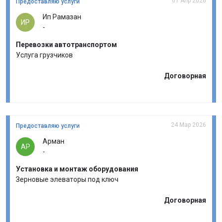
01 Апр 2026
Предоставляю услуги
Ип Рамазан
ИР
-
Перевозки автотранспортом
Услуга грузчиков
Договорная
24 Мар 2026
Предоставляю услуги
Арман
АР
-
Установка и монтаж оборудования
Зерновые элеваторы под ключ
Договорная