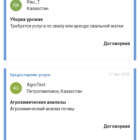
Rau_T
RA
Казахстан
Уборка урожая
Требуется услуга по свалу или аренде свальной жатки
Договорная
27 Авг 2025
Предоставляю услуги
AgroTest
AG
Петропавловск, Казахстан
Агрохимические анализы
Агрохимический анализ почвы
Договорная