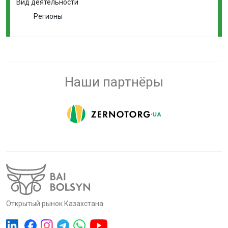
Вид деятельности
Регионы
Наши партнёры
Открытый рынок Казахстана