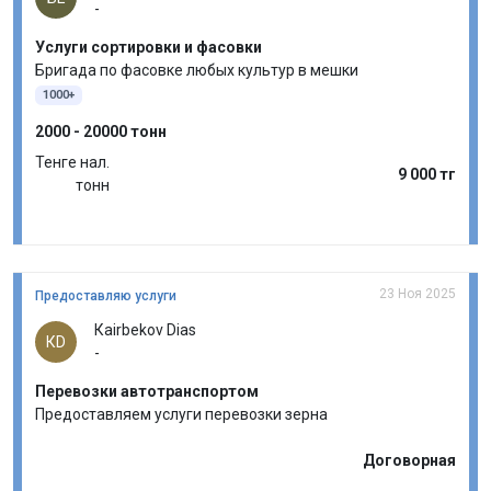
-
Услуги сортировки и фасовки
Бригада по фасовке любых культур в мешки
1000+
2000 - 20000 тонн
Тенге нал.
9 000 тг
тонн
23 Ноя 2025
Предоставляю услуги
Кairbekov Dias
КD
-
Перевозки автотранспортом
Предоставляем услуги перевозки зерна
Договорная