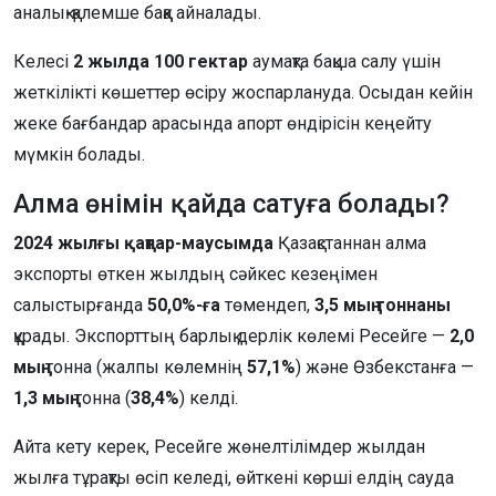
аналық-қалемше баққа айналады.
Келесі
2 жылда 100 гектар
аумақта бақша салу үшін
жеткілікті көшеттер өсіру жоспарлануда. Осыдан кейін
жеке бағбандар арасында апорт өндірісін кеңейту
мүмкін болады.
Алма өнімін қайда сатуға болады?
2024 жылғы қаңтар-маусымда
Қазақстаннан алма
экспорты өткен жылдың сәйкес кезеңімен
салыстырғанда
50,0%-ға
төмендеп,
3,5 мың тоннаны
құрады. Экспорттың барлық дерлік көлемі Ресейге —
2,0
мың
тонна (жалпы көлемнің
57,1%
) және Өзбекстанға —
1,3 мың
тонна (
38,4%
) келді.
Айта кету керек, Ресейге жөнелтілімдер жылдан
жылға тұрақты өсіп келеді, өйткені көрші елдің сауда